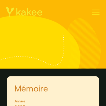
Mémoire
Année