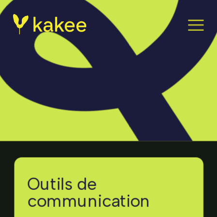
Outils de 
communication